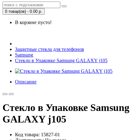
0 товар(ов) - 0.00 р.
В корзине пусто!
Открыть Корзину
|
Личный кабинет
Защитные стекла для телефонов
Samsung
Стекло в Упаковке Samsung GALAXY j105
Описание
Стекло в Упаковке Samsung
GALAXY j105
Код товара: 15827-01