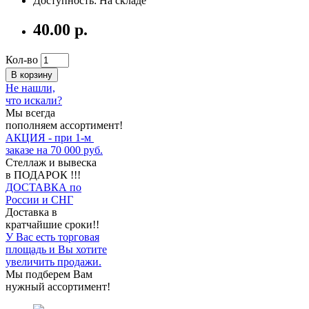
Доступность: На складе
40.00 р.
Кол-во
В корзину
Не нашли,
что искали?
Мы всегда
пополняем ассортимент!
АКЦИЯ - при 1-м
заказе на 70 000 руб.
Стеллаж и вывеска
в ПОДАРОК !!!
ДОСТАВКА по
России и СНГ
Доставка в
кратчайшие сроки!!
У Вас есть торговая
площадь и Вы хотите
увеличить продажи.
Мы подберем Вам
нужный ассортимент!