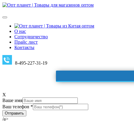
О нас
Сотрудничество
Прайс лист
Контакты
8-495-227-31-19
X
Ваше имя
Ваш телефон *
/a>