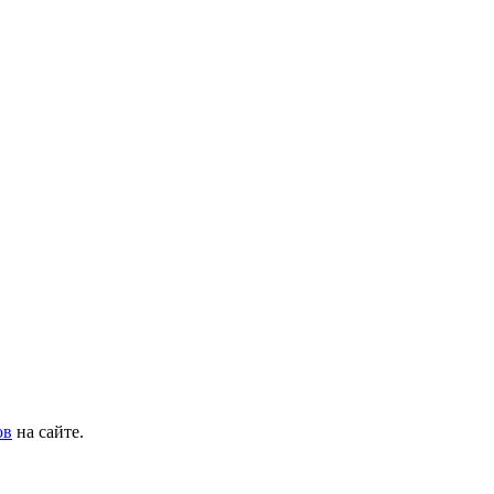
ов
на сайте.