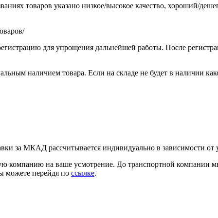
званиях товаров указано низкое/высокое качество, хороший/деш
оваров/
егистрацию для упрощения дальнейшей работы. После регистрац
альным наличием товара. Если на складе не будет в наличии ка
вки за МКАД рассчитывается индивидуально в зависимости от у
ю компанию на ваше усмотрение. До транспортной компании мы д
вы можете перейдя по
ссылке
.