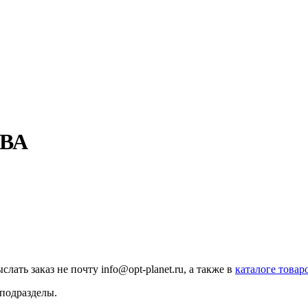
ВА
ыслать заказ не почту info@opt-planet.ru, а также в
каталоге товар
 подразделы.