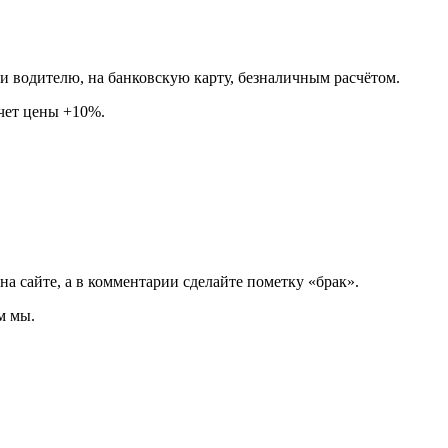
 водителю, на банковскую карту, безналичным расчётом.
счет цены +10%.
 на сайте, а в комментарии сделайте пометку «брак».
м мы.