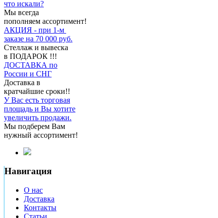
что искали?
Мы всегда
пополняем ассортимент!
АКЦИЯ - при 1-м
заказе на 70 000 руб.
Стеллаж и вывеска
в ПОДАРОК !!!
ДОСТАВКА по
России и СНГ
Доставка в
кратчайшие сроки!!
У Вас есть торговая
площадь и Вы хотите
увеличить продажи.
Мы подберем Вам
нужный ассортимент!
Навигация
О нас
Доставка
Контакты
Статьи