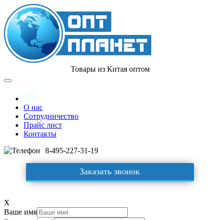
Товары из Китая оптом
О нас
Сотрудничество
Прайс лист
Контакты
8-495-227-31-19
Заказать звонок
X
Ваше имя