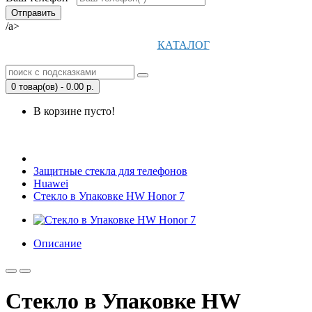
/a>
КАТАЛОГ
0 товар(ов) - 0.00 р.
В корзине пусто!
Открыть Корзину
|
Личный кабинет
Защитные стекла для телефонов
Huawei
Стекло в Упаковке HW Honor 7
Описание
Стекло в Упаковке HW