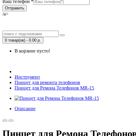
Ваш телефон *
/a>
0 товар(ов) - 0.00 р.
В корзине пусто!
Открыть Корзину
|
Личный кабинет
Инструмент
Пинцет для ремонта телефонов
Пинцет для Ремона Телефонов MR-15
Описание
Пинцет для Ремона Телефоно