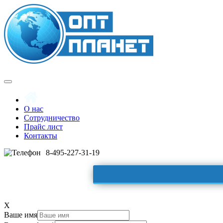
О нас
Сотрудничество
Прайс лист
Контакты
8-495-227-31-19
X
Ваше имя