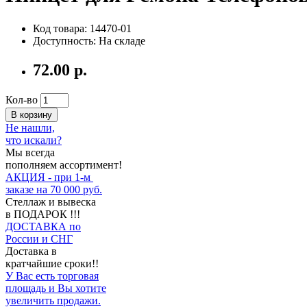
Код товара: 14470-01
Доступность: На складе
72.00 р.
Кол-во
В корзину
Не нашли,
что искали?
Мы всегда
пополняем ассортимент!
АКЦИЯ - при 1-м
заказе на 70 000 руб.
Стеллаж и вывеска
в ПОДАРОК !!!
ДОСТАВКА по
России и СНГ
Доставка в
кратчайшие сроки!!
У Вас есть торговая
площадь и Вы хотите
увеличить продажи.