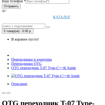
Ваш телефон *
/a>
КАТАЛОГ
0 товар(ов) - 0.00 р.
В корзине пусто!
Открыть Корзину
|
Личный кабинет
Переходники и адаптеры
Переходники OTG
OTG переходник T-07 Type-C==i6 Apple
Описание
OTG переходник T-07 Type-