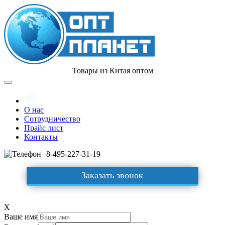
Товары из Китая оптом
О нас
Сотрудничество
Прайс лист
Контакты
8-495-227-31-19
Заказать звонок
X
Ваше имя