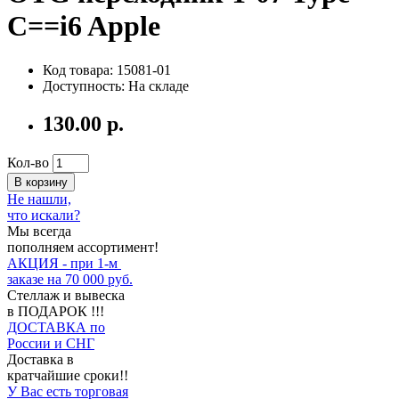
C==i6 Apple
Код товара: 15081-01
Доступность: На складе
130.00 р.
Кол-во
В корзину
Не нашли,
что искали?
Мы всегда
пополняем ассортимент!
АКЦИЯ - при 1-м
заказе на 70 000 руб.
Стеллаж и вывеска
в ПОДАРОК !!!
ДОСТАВКА по
России и СНГ
Доставка в
кратчайшие сроки!!
У Вас есть торговая