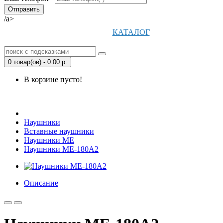
/a>
КАТАЛОГ
0 товар(ов) - 0.00 р.
В корзине пусто!
Открыть Корзину
|
Личный кабинет
Наушники
Вставные наушники
Наушники ME
Наушники ME-180A2
Описание