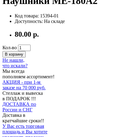
Наушники ME-180A2
Код товара: 15394-01
Доступность: На складе
80.00 р.
Кол-во
В корзину
Не нашли,
что искали?
Мы всегда
пополняем ассортимент!
АКЦИЯ - при 1-м
заказе на 70 000 руб.
Стеллаж и вывеска
в ПОДАРОК !!!
ДОСТАВКА по
России и СНГ
Доставка в
кратчайшие сроки!!
У Вас есть торговая
площадь и Вы хотите