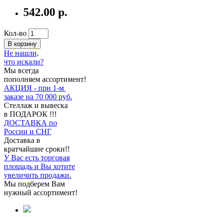
542.00 р.
Кол-во
В корзину
Не нашли,
что искали?
Мы всегда
пополняем ассортимент!
АКЦИЯ - при 1-м
заказе на 70 000 руб.
Стеллаж и вывеска
в ПОДАРОК !!!
ДОСТАВКА по
России и СНГ
Доставка в
кратчайшие сроки!!
У Вас есть торговая
площадь и Вы хотите
увеличить продажи.
Мы подберем Вам
нужный ассортимент!