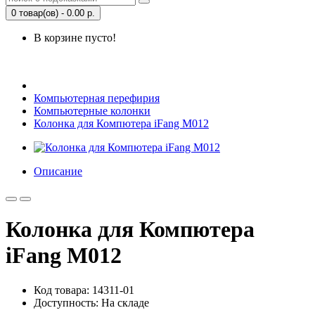
0 товар(ов) - 0.00 р.
В корзине пусто!
Открыть Корзину
|
Личный кабинет
Компьютерная перефирия
Компьютерные колонки
Колонка для Компютера iFang M012
Описание
Колонка для Компютера
iFang M012
Код товара: 14311-01
Доступность: На складе