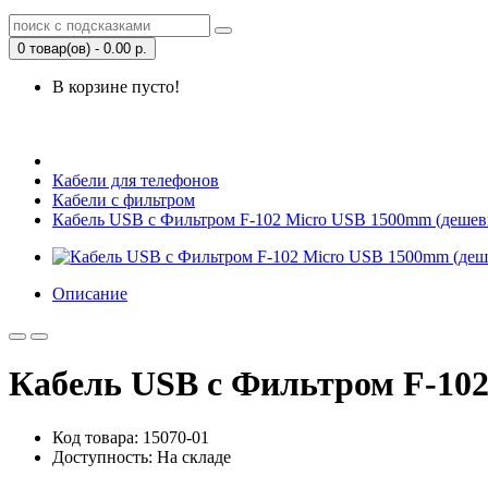
0 товар(ов) - 0.00 р.
В корзине пусто!
Открыть Корзину
|
Личный кабинет
Кабели для телефонов
Кабели с фильтром
Кабель USB с Фильтром F-102 Micro USB 1500mm (дешев
Описание
Кабель USB с Фильтром F-102
Код товара: 15070-01
Доступность: На складе