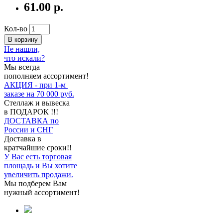
61.00 р.
Кол-во
В корзину
Не нашли,
что искали?
Мы всегда
пополняем ассортимент!
АКЦИЯ - при 1-м
заказе на 70 000 руб.
Стеллаж и вывеска
в ПОДАРОК !!!
ДОСТАВКА по
России и СНГ
Доставка в
кратчайшие сроки!!
У Вас есть торговая
площадь и Вы хотите
увеличить продажи.
Мы подберем Вам
нужный ассортимент!