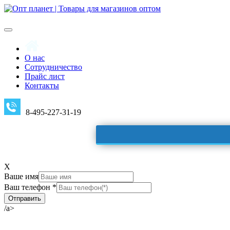
О нас
Сотрудничество
Прайс лист
Контакты
8-495-227-31-19
X
Ваше имя
Ваш телефон *
/a>