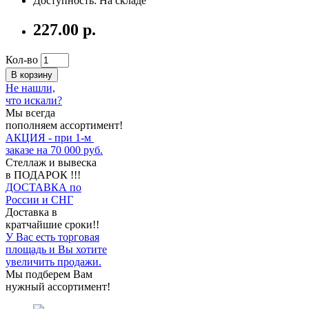
Доступность: На складе
227.00 р.
Кол-во
В корзину
Не нашли,
что искали?
Мы всегда
пополняем ассортимент!
АКЦИЯ - при 1-м
заказе на 70 000 руб.
Стеллаж и вывеска
в ПОДАРОК !!!
ДОСТАВКА по
России и СНГ
Доставка в
кратчайшие сроки!!
У Вас есть торговая
площадь и Вы хотите
увеличить продажи.
Мы подберем Вам
нужный ассортимент!