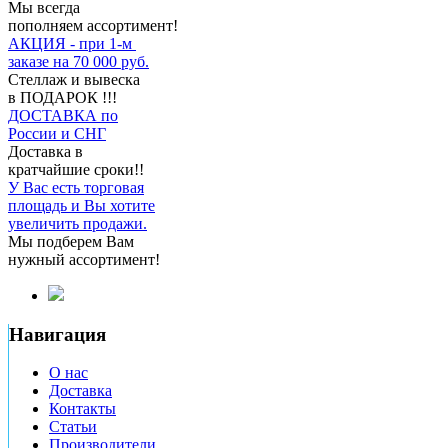
Мы всегда
пополняем ассортимент!
АКЦИЯ - при 1-м
заказе на 70 000 руб.
Стеллаж и вывеска
в ПОДАРОК !!!
ДОСТАВКА по
России и СНГ
Доставка в
кратчайшие сроки!!
У Вас есть торговая
площадь и Вы хотите
увеличить продажи.
Мы подберем Вам
нужный ассортимент!
Навигация
О нас
Доставка
Контакты
Статьи
Производители