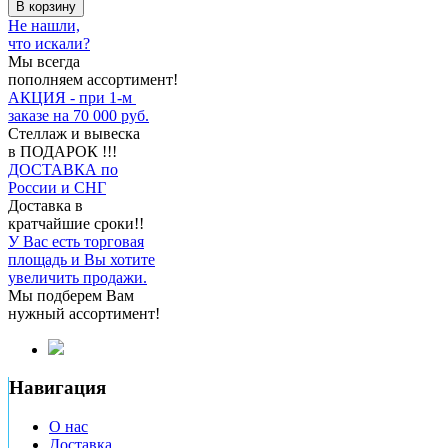
В корзину
Не нашли,
что искали?
Мы всегда
пополняем ассортимент!
АКЦИЯ - при 1-м
заказе на 70 000 руб.
Стеллаж и вывеска
в ПОДАРОК !!!
ДОСТАВКА по
России и СНГ
Доставка в
кратчайшие сроки!!
У Вас есть торговая
площадь и Вы хотите
увеличить продажи.
Мы подберем Вам
нужный ассортимент!
Навигация
О нас
Доставка