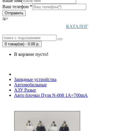
Ваше имя
Ваш телефон *
/a>
КАТАЛОГ
0 товар(ов) - 0.00 р.
В корзине пусто!
Открыть Корзину
|
Личный кабинет
Зарядные устройства
Автомобильные
АЗУ Разые
Авто блочки Пуля N-008 1A=700mA