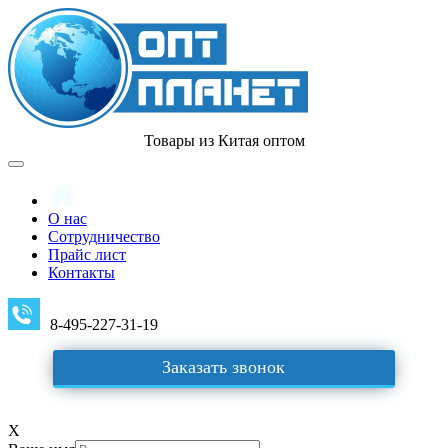
Товары из Китая оптом
О нас
Сотрудничество
Прайс лист
Контакты
8-495-227-31-19
Заказать звонок
X