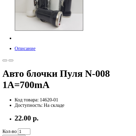
Описание
Авто блочки Пуля N-008
1A=700mA
Код товара: 14620-01
Доступность: На складе
22.00 р.
Кол-во