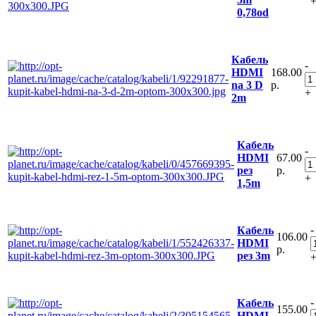
0,78od
Кабель
-
168.00
HDMI
р.
na 3 D
+
2m
Кабель
-
67.00
HDMI
р.
рез
+
1,5m
-
Кабель
106.00
HDMI
р.
рез 3m
-
Кабель
155.00
HDMI