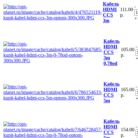
Кабель
-
111.00
HDMI
р.
CCS
+
3m
Кабель
-
HDMI
105.00
CCS
р.
3m
0,78od
Кабель
-
165.00
HDMI
р.
CCS
5m
Кабель
-
HDMI
154.00
CCS
р.
5m