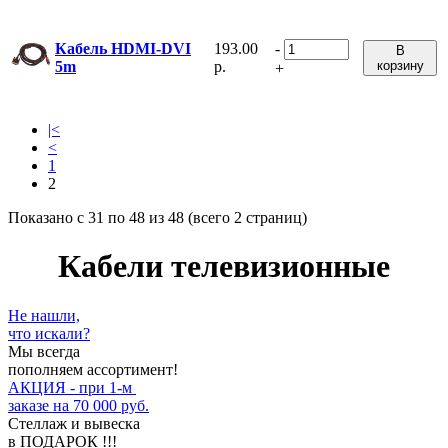
193.00
-
Кабель HDMI-DVI
В
р.
корзину
5m
+
|<
<
1
2
Показано с 31 по 48 из 48 (всего 2 страниц)
Кабели телевизионные
Не нашли,
что искали?
Мы всегда
пополняем ассортимент!
АКЦИЯ - при 1-м
заказе на 70 000 руб.
Стеллаж и вывеска
в ПОДАРОК !!!