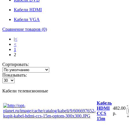
Кабели HDMI
Кабели VGA
Сравнение товаров (0)
|<
<
1
2
Сортировать:
Показывать:
Кабели телевизионные
Кабель
-
482.00
HDMI
р.
CCS
15m