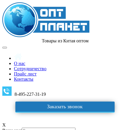
Товары из Китая оптом
О нас
Сотрудничество
Прайс лист
Контакты
8-495-227-31-19
Заказать звонок
X