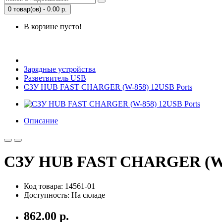
0 товар(ов) - 0.00 р.
В корзине пусто!
Открыть Корзину
|
Личный кабинет
Зарядные устройства
Разветвитель USB
СЗУ HUB FAST CHARGER (W-858) 12USB Ports
Описание
СЗУ HUB FAST CHARGER (W-8
Код товара: 14561-01
Доступность: На складе
862.00 р.