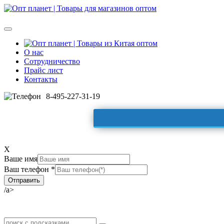
О нас
Сотрудничество
Прайс лист
Контакты
8-495-227-31-19
X
Ваше имя
Ваш телефон *
/a>