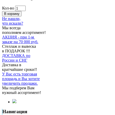
Кол-во
В корзину
Не нашли,
что искали?
Мы всегда
пополняем ассортимент!
АКЦИЯ - при 1-м
заказе на 70 000 руб.
Стеллаж и вывеска
в ПОДАРОК !!!
ДОСТАВКА по
России и СНГ
Доставка в
кратчайшие сроки!!
У Вас есть торговая
площадь и Вы хотите
увеличить продажи.
Мы подберем Вам
нужный ассортимент!
Навигация