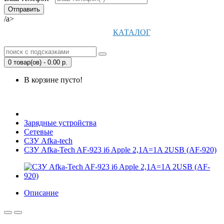
/a>
КАТАЛОГ
0 товар(ов) - 0.00 р.
В корзине пусто!
Открыть Корзину
|
Личный кабинет
Зарядные устройства
Сетевые
СЗУ Afka-tech
СЗУ Afka-Tech AF-923 i6 Apple 2,1A=1A 2USB (AF-920)
Описание