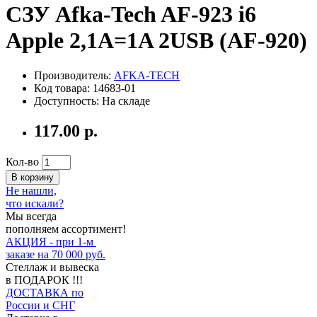
СЗУ Afka-Tech AF-923 i6
Apple 2,1A=1A 2USB (AF-920)
Производитель:
AFKA-TECH
Код товара: 14683-01
Доступность: На складе
117.00 р.
Кол-во
В корзину
Не нашли,
что искали?
Мы всегда
пополняем ассортимент!
АКЦИЯ - при 1-м
заказе на 70 000 руб.
Стеллаж и вывеска
в ПОДАРОК !!!
ДОСТАВКА по
России и СНГ