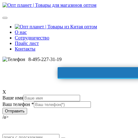
О нас
Сотрудничество
Прайс лист
Контакты
8-495-227-31-19
X
Ваше имя
Ваш телефон *
/a>