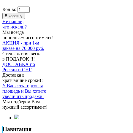
Кол-во
В корзину
Не нашли,
что искали?
Мы всегда
пополняем ассортимент!
АКЦИЯ - при 1-м
заказе на 70 000 руб.
Стеллаж и вывеска
в ПОДАРОК !!!
ДОСТАВКА по
России и СНГ
Доставка в
кратчайшие сроки!!
У Вас есть торговая
площадь и Вы хотите
увеличить продажи.
Мы подберем Вам
нужный ассортимент!
Навигация