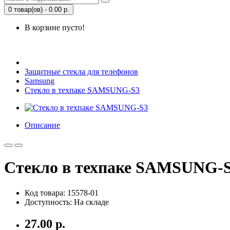
0 товар(ов) - 0.00 р.
В корзине пусто!
Открыть Корзину
|
Личный кабинет
Защитные стекла для телефонов
Samsung
Стекло в техпаке SAMSUNG-S3
Описание
Стекло в техпаке SAMSUNG-
Код товара: 15578-01
Доступность: На складе
27.00 р.