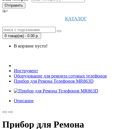
/a>
КАТАЛОГ
0 товар(ов) - 0.00 р.
В корзине пусто!
Открыть Корзину
|
Личный кабинет
Инструмент
Оборудование для ремонта сотовых телефонов
Прибор для Ремона Телефонов MR863D
Описание
Прибор для Ремона