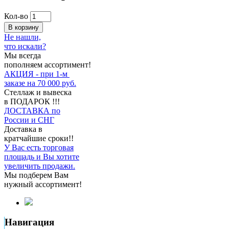
Кол-во
В корзину
Не нашли,
что искали?
Мы всегда
пополняем ассортимент!
АКЦИЯ - при 1-м
заказе на 70 000 руб.
Стеллаж и вывеска
в ПОДАРОК !!!
ДОСТАВКА по
России и СНГ
Доставка в
кратчайшие сроки!!
У Вас есть торговая
площадь и Вы хотите
увеличить продажи.
Мы подберем Вам
нужный ассортимент!
Навигация