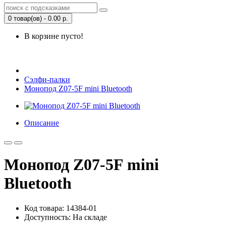
0 товар(ов) - 0.00 р.
В корзине пусто!
Открыть Корзину
|
Личный кабинет
Сэлфи-палки
Монопод Z07-5F mini Bluetooth
Описание
Монопод Z07-5F mini
Bluetooth
Код товара: 14384-01
Доступность: На складе