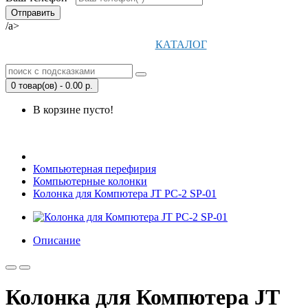
/a>
КАТАЛОГ
0 товар(ов) - 0.00 р.
В корзине пусто!
Открыть Корзину
|
Личный кабинет
Компьютерная перефирия
Компьютерные колонки
Колонка для Компютера JT PC-2 SP-01
Описание
Колонка для Компютера JT