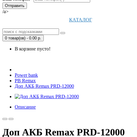
/a>
КАТАЛОГ
0 товар(ов) - 0.00 р.
В корзине пусто!
Открыть Корзину
|
Личный кабинет
Power bank
PB Remax
Доп АКБ Remax PRD-12000
Описание
Доп АКБ Remax PRD-12000