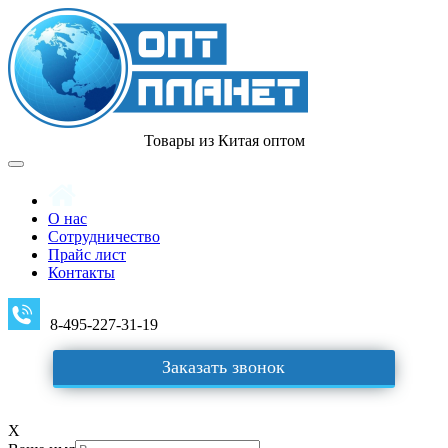
Товары из Китая оптом
О нас
Сотрудничество
Прайс лист
Контакты
8-495-227-31-19
Заказать звонок
X