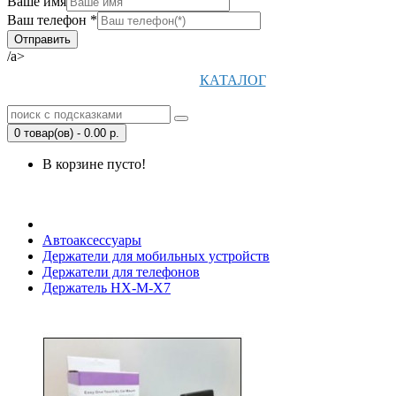
Ваше имя
Ваш телефон *
/a>
КАТАЛОГ
0 товар(ов) - 0.00 р.
В корзине пусто!
Открыть Корзину
|
Личный кабинет
Автоаксессуары
Держатели для мобильных устройств
Держатели для телефонов
Держатель HX-M-X7